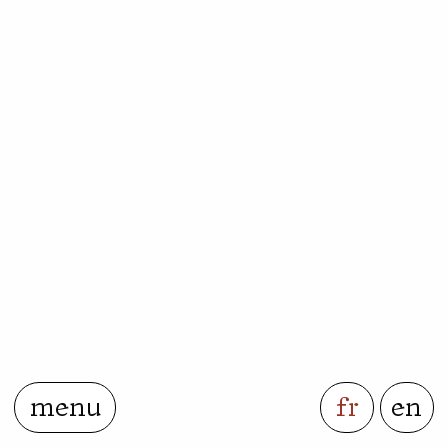
menu
fr
en