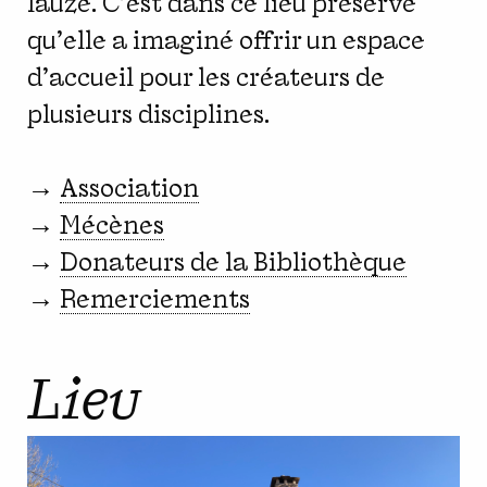
lauze. C'est dans ce lieu préservé
qu'elle a imaginé offrir un espace
d'accueil pour les créateurs de
plusieurs disciplines.
→
Association
→
Mécènes
→
Donateurs de la Bibliothèque
→
Remerciements
Lieu