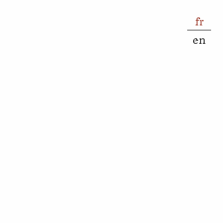
fr
en