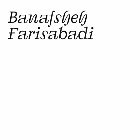
Banafsheh
Farisabadi